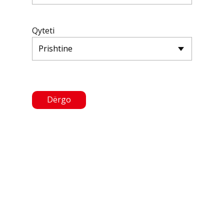
Qyteti
Dërgo