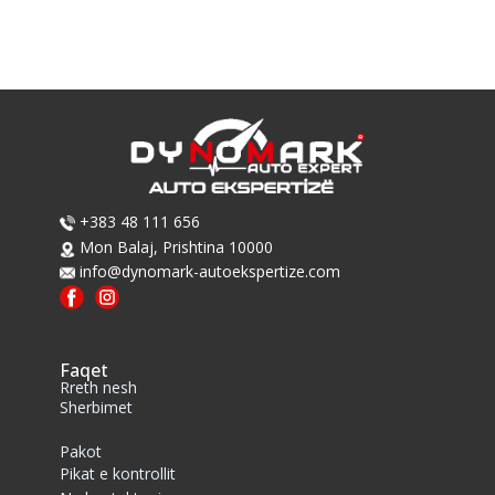
​​+383 48 111 656
​Mon Balaj, Prishtina 10000
info@dynomark-autoekspertize.com
Faqet
Rreth nesh
Sherbimet
Pakot
Pikat e kontrollit