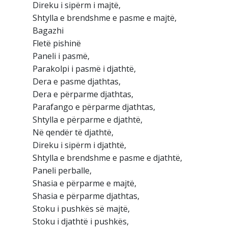
Direku i sipërm i majtë,
Shtylla e brendshme e pasme e majtë,
Bagazhi
Fletë pishinë
Paneli i pasmë,
Parakolpi i pasmë i djathtë,
Dera e pasme djathtas,
Dera e përparme djathtas,
Parafango e përparme djathtas,
Shtylla e përparme e djathtë,
Në qendër të djathtë,
Direku i sipërm i djathtë,
Shtylla e brendshme e pasme e djathtë,
Paneli perballe,
Shasia e përparme e majtë,
Shasia e përparme djathtas,
Stoku i pushkës së majtë,
Stoku i djathtë i pushkës,