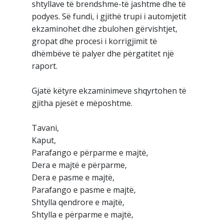
shtyllave të brendshme-të jashtme dhe të
podyes. Së fundi, i gjithë trupi i automjetit
ekzaminohet dhe zbulohen gërvishtjet,
gropat dhe procesi i korrigjimit të
dhëmbëve të palyer dhe përgatitet një
raport.
Gjatë këtyre ekzaminimeve shqyrtohen të
gjitha pjesët e mëposhtme.
Tavani,
Kaput,
Parafango e përparme e majtë,
Dera e majtë e përparme,
Dera e pasme e majtë,
Parafango e pasme e majtë,
Shtylla qendrore e majtë,
Shtylla e përparme e majtë,