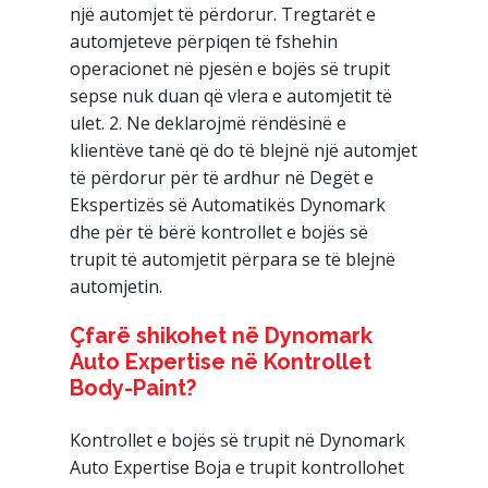
një automjet të përdorur. Tregtarët e
automjeteve përpiqen të fshehin
operacionet në pjesën e bojës së trupit
sepse nuk duan që vlera e automjetit të
ulet. 2. Ne deklarojmë rëndësinë e
klientëve tanë që do të blejnë një automjet
të përdorur për të ardhur në Degët e
Ekspertizës së Automatikës Dynomark
dhe për të bërë kontrollet e bojës së
trupit të automjetit përpara se të blejnë
automjetin.
Çfarë shikohet në Dynomark
Auto Expertise në Kontrollet
Body-Paint?
Kontrollet e bojës së trupit në Dynomark
Auto Expertise Boja e trupit kontrollohet