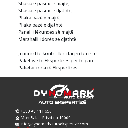
Shasia e pasme e majtë,
Shasia e pasme e djathtë,
Pllaka bazë e majtë,
Pllaka bazë e djathtë,
Paneli i lëkundës së majtë,
Marshalli i dorës së djathtë
Ju mund të kontrolloni faqen tonë të
Paketave të Ekspertizës për të parë
Paketat tona të Ekspertizës.
​​+383 48 111 656
​Mon Balaj, Prishtina 10000
info@dynomark-autoekspertize.com